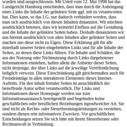
wurden sind ausgeschlossen. Mit Urteil vom 12. Mai 1998 hat das
Landgericht Hamburg entschieden, dass man durch die Anbringung
eines Links die Inhalte der gelinkten Seite ggf. mit zu verantworten
hat. Dies kann, so das LG, nur dadurch verhindert werden, dass
man sich ausdrücklich von diesen Inhalten distanziert. Wir möchten
ausdrücklich betonen, dass wir keinerlei Einfluss auf die Gestaltung
und die Inhalte der gelinkten Seiten haben. Deshalb distanzieren wir
uns hiermit ausdrücklich von allen Inhalten aller gelinkter Seiten und
machen uns diese nicht zu Eigen. Diese Erklärung gilt für alle
innerhalb unserer Seiten eingebetteten Links und für alle Inhalte der
Seiten, zu denen diese Links führen. Für Inhalte und Schäden, die
aus der Nutzung oder Nichtnutzung durch Links dargebotener
Informationen entstehen, haften allein die Anbieter dieser Seiten,
nicht derjenige, der über Links auf die jeweilige Veröffentlichung
lediglich verweist. Diese Einschränkung gilt gleichermaßen auch für
Fremdeinträge in allen interaktiven Elementen dieses Internet-
Auftritts. Für den Inhalt fremder Seiten ist ausschließlich der
betreffende Autor selbst verantwortlich. Die Links und
Informationen dieser Homepage werden nur zum
Informationsaustausch bereitgestellt und begründen keine
geschäftlichen oder beruflichen Beziehungen irgendwelcher Art. Sie
sind nicht als Rechts- oder Steuerberatungsleistungen zu verstehen,
sondern dienen rein informativen Zwecken. Vor geschäftlichen
Entscheidungen setzen Sie sich bitte mit ihrem Steuerberater oder
Rechtsanwalt in Verbindung.