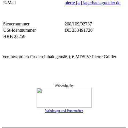
E-Mail
pierre [at] lagerhaus-guettler.de
Steuernummer
208/109/02737
USt-Identnummer
DE 233491720
HRB 22259
Verantwortlich für den Inhalt gemäß § 6 MDStV: Pierre Güttler
Webdesign by
Webdesign und Printmedien